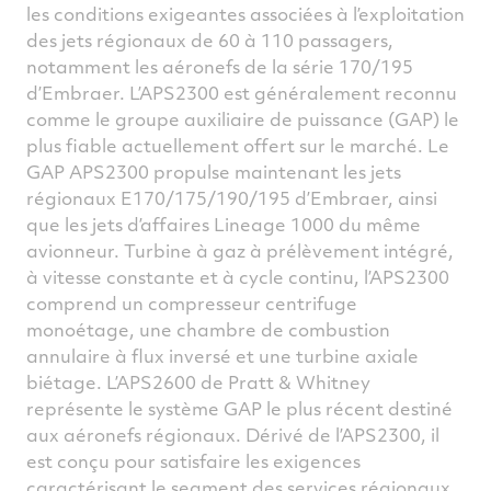
les conditions exigeantes associées à l’exploitation
des jets régionaux de 60 à 110 passagers,
notamment les aéronefs de la série 170/195
d’Embraer. L’APS2300 est généralement reconnu
comme le groupe auxiliaire de puissance (GAP) le
plus fiable actuellement offert sur le marché. Le
GAP APS2300 propulse maintenant les jets
régionaux E170/175/190/195 d’Embraer, ainsi
que les jets d’affaires Lineage 1000 du même
avionneur. Turbine à gaz à prélèvement intégré,
à vitesse constante et à cycle continu, l’APS2300
comprend un compresseur centrifuge
monoétage, une chambre de combustion
annulaire à flux inversé et une turbine axiale
biétage. L’APS2600 de Pratt & Whitney
représente le système GAP le plus récent destiné
aux aéronefs régionaux. Dérivé de l’APS2300, il
est conçu pour satisfaire les exigences
caractérisant le segment des services régionaux