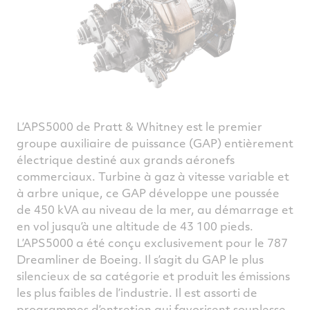
L’APS5000 de Pratt & Whitney est le premier
groupe auxiliaire de puissance (GAP) entièrement
électrique destiné aux grands aéronefs
commerciaux. Turbine à gaz à vitesse variable et
à arbre unique, ce GAP développe une poussée
de 450 kVA au niveau de la mer, au démarrage et
en vol jusqu’à une altitude de 43 100 pieds.
L’APS5000 a été conçu exclusivement pour le 787
Dreamliner de Boeing. Il s’agit du GAP le plus
silencieux de sa catégorie et produit les émissions
les plus faibles de l’industrie. Il est assorti de
programmes d’entretien qui favorisent souplesse