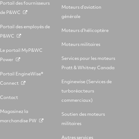
Portail des fournisseurs
Moteurs d’aviation
de P&WC
générale
Portail des employés de
Moteurs d’hélicoptère
P&WC
Moteurs militaires
Le portail MyP&WC
Services pour les moteurs
Power
Pratt & Whitney Canada
Portail EngineWise®
Enginewise (Services de
Connect
turboréacteurs
Contact
commerciaux)
Magasinez la
Soutien des moteurs
marchandise PW
militaires
Autres services