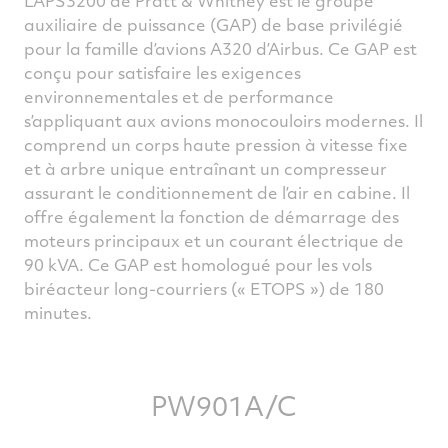
L’APS3200 de Pratt & Whitney est le groupe
auxiliaire de puissance (GAP) de base privilégié
pour la famille d’avions A320 d’Airbus. Ce GAP est
conçu pour satisfaire les exigences
environnementales et de performance
s’appliquant aux avions monocouloirs modernes. Il
comprend un corps haute pression à vitesse fixe
et à arbre unique entraînant un compresseur
assurant le conditionnement de l’air en cabine. Il
offre également la fonction de démarrage des
moteurs principaux et un courant électrique de
90 kVA. Ce GAP est homologué pour les vols
biréacteur long-courriers (« ETOPS ») de 180
minutes.
PW901A/C