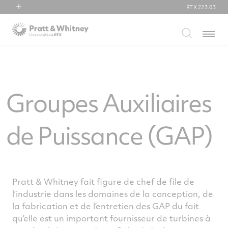
RTX
223.03
RTX
Menu
Collins Aerospace
Pratt & Whitney
Raytheon
Groupes Auxiliaires
de Puissance (GAP)
Pratt & Whitney fait figure de chef de file de
l’industrie dans les domaines de la conception, de
la fabrication et de l’entretien des GAP du fait
qu’elle est un important fournisseur de turbines à