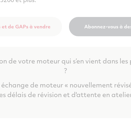
 et de GAPs à vendre
Abonnez-vous à des 
on de votre moteur qui s’en vient dans les
?
n échange de moteur « n
ouvellement révis
les délais de révision et d'attente en atelier