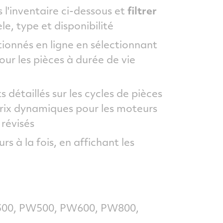
 l'inventaire ci-dessous et
filtrer
e, type et disponibilité
tionnés en ligne en sélectionnant
ur les pièces à durée de vie
détaillés sur les cycles de pièces
 prix dynamiques pour les moteurs
 révisés
rs à la fois, en affichant les
W300, PW500, PW600, PW800,