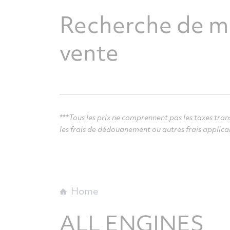
Recherche de mo
vente
***
Tous les prix ne comprennent pas les taxes transa
les frais de dédouanement ou autres frais applica
Home
ALL ENGINES