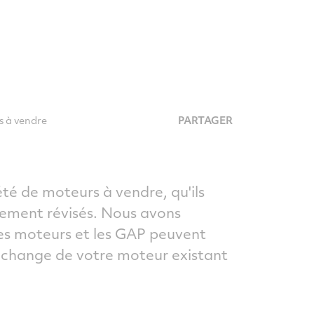
s à vendre
PARTAGER
é de moteurs à vendre, qu'ils
chement révisés. Nous avons
es moteurs et les GAP peuvent
échange de votre moteur existant