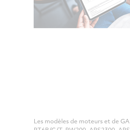
Les modèles de moteurs et de 
PT6B/C/T, PW200, APS2300, APS3