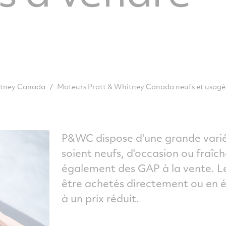
/
Moteurs Pratt & Whitney Canada neufs et usagé
hitney Canada
P&WC dispose d'une grande variét
soient neufs, d'occasion ou fraî
également des GAP à la vente. L
être achetés directement ou en 
à un prix réduit.