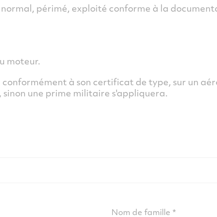
t normal, périmé, exploité conforme à la documen
du moteur.
 conformément à son certificat de type, sur un aér
, sinon une prime militaire s'appliquera.
Nom de famille