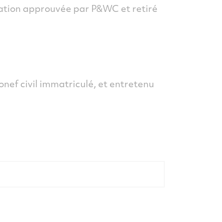
tation approuvée par P&WC et retiré
onef civil immatriculé, et entretenu