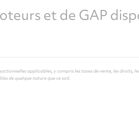
teurs et de GAP dispo
ctionnelles applicables, y compris les taxes de vente, les droits, les
bles de quelque nature que ce soit.