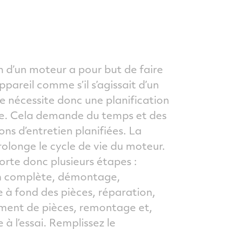
n d’un moteur a pour but de faire
ppareil comme s’il s’agissait d’un
le nécessite donc une planification
e. Cela demande du temps et des
ons d’entretien planifiées. La
rolonge le cycle de vie du moteur.
orte donc plusieurs étapes :
n complète, démontage,
 à fond des pièces, réparation,
ent de pièces, remontage et,
e à l’essai. Remplissez le