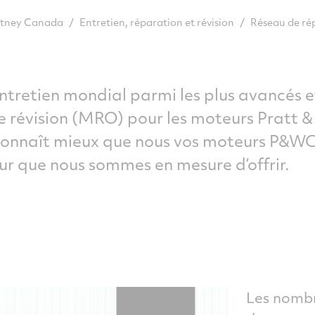
/
/
Réseau de rép
hitney Canada
Entretien, réparation et révision
ntretien mondial parmi les plus avancés et
de révision (MRO) pour les moteurs Pratt 
connaît mieux que nous vos moteurs P&WC, 
leur que nous sommes en mesure d’offrir.
n
Les nombr