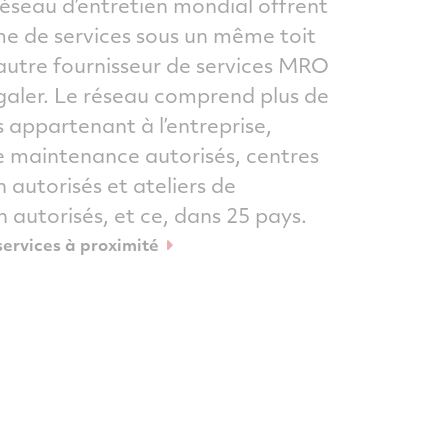
réseau d’entretien mondial offrent
 de services sous un même toit
autre fournisseur de services MRO
galer. Le réseau comprend plus de
s appartenant à l’entreprise,
e maintenance autorisés, centres
n autorisés et ateliers de
 autorisés, et ce, dans 25 pays.
services à proximité