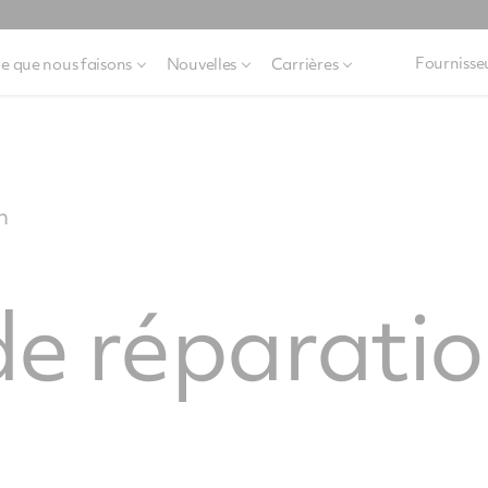
Fournisse
e que nous faisons
Nouvelles
Carrières
n
e réparatio