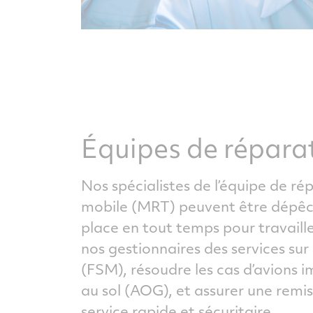
Équipes de répara
Nos spécialistes de l’équipe de ré
mobile (MRT) peuvent être dépêc
place en tout temps pour travaill
nos gestionnaires des services sur 
(FSM), résoudre les cas d’avions i
au sol (AOG), et assurer une remi
service rapide et sécuritaire.