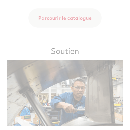
Parcourir le catalogue
Soutien