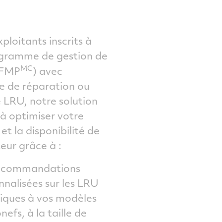
xploitants inscrits à
gramme de gestion de
MC
FMP
) avec
e de réparation ou
 LRU, notre solution
 à optimiser votre
 et la disponibilité de
eur grâce à :
ecommandations
nnalisées sur les LRU
fiques à vos modèles
nefs, à la taille de