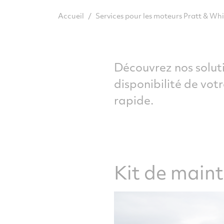
/
Accueil
Services pour les moteurs Pratt & W
Découvrez nos soluti
disponibilité de vot
rapide.
Kit de main