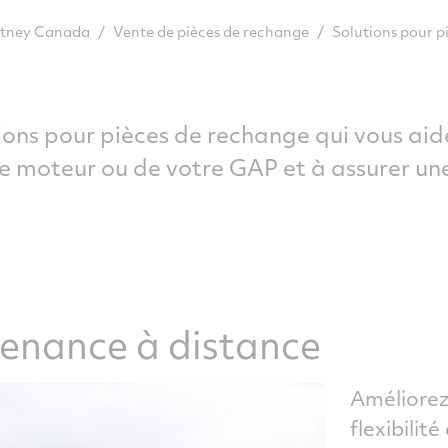
/
/
Solutions pour p
hitney Canada
Vente de pièces de rechange
ons pour pièces de rechange qui vous aid
re moteur ou de votre GAP et à assurer un
tenance à distance
Améliorez 
flexibilit