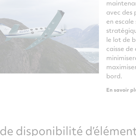
maintenan
avec des 
en escale
stratégiq
le lot de
caisse de
minimiser
maximiser
bord.
En savoir pl
e disponibilité d’élémen