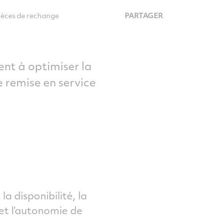
ièces de rechange
PARTAGER
ent à optimiser la
e remise en service
la disponibilité, la
é et l’autonomie de