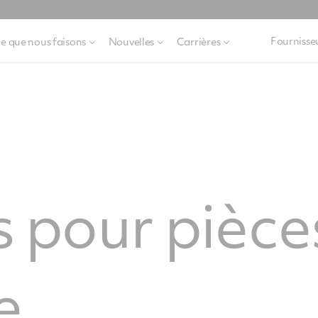
Fournisse
e que nous faisons
Nouvelles
Carrières
s pour pièce
e