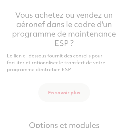
Vous achetez ou vendez un
aéronef dans le cadre d'un
programme de maintenance
ESP ?
Le
lien
ci
-
dessous
fournit
des
conseils
pour
faciliter
et
rationaliser
le
transfert
de
votre
programme
d
’
entretien
ESP
En savoir plus
Options et modules