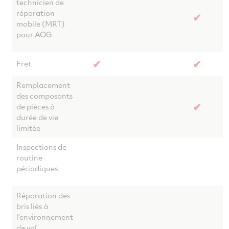
technicien de
réparation
✔
mobile (MRT)
pour AOG
✔
✔
Fret
Remplacement
des composants
✔
de pièces à
durée de vie
limitée
Inspections de
routine
périodiques
Réparation des
bris liés à
l’environnement
de vol