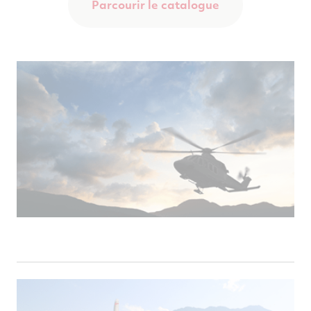
Parcourir le catalogue
_