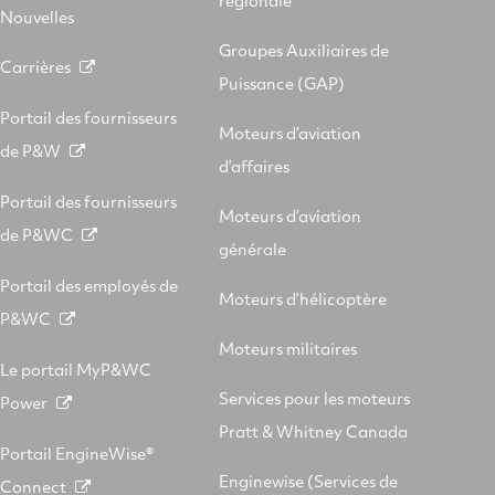
régionale
Nouvelles
Groupes Auxiliaires de
Carrières
Puissance (GAP)
Portail des fournisseurs
Moteurs d’aviation
de P&W
d’affaires
Portail des fournisseurs
Moteurs d’aviation
de P&WC
générale
Portail des employés de
Moteurs d’hélicoptère
P&WC
Moteurs militaires
Le portail MyP&WC
Services pour les moteurs
Power
Pratt & Whitney Canada
Portail EngineWise®
Enginewise (Services de
Connect