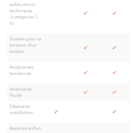
publications
techniques
✔
✔
(catégories 1-
6)
Soutien pour la
location d'un
✔
✔
moteur
Analyse des
✔
✔
tendances
Analyse de
✔
✔
l'huile
Dépose et
✔
✔
installation
Assistance d'un