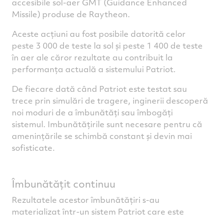
accesibile sol-aer GMT (Guidance Enhanced
Missile) produse de Raytheon.
Aceste acțiuni au fost posibile datorită celor
peste 3 000 de teste la sol și peste 1 400 de teste
în aer ale căror rezultate au contribuit la
performanța actuală a sistemului Patriot.
De fiecare dată când Patriot este testat sau
trece prin simulări de tragere, inginerii descoperă
noi moduri de a îmbunătăți sau îmbogăți
sistemul. Imbunătățirile sunt necesare pentru că
amenințările se schimbă constant și devin mai
sofisticate.
Îmbunătățit continuu
Rezultatele acestor îmbunătățiri s-au
materializat într-un sistem Patriot care este