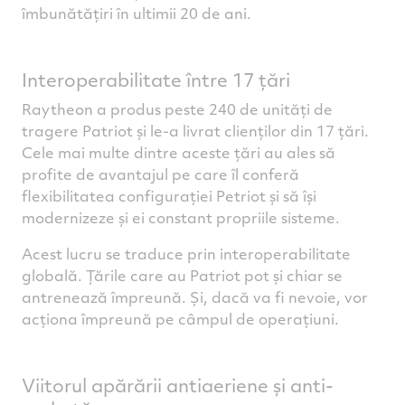
îmbunătățiri în ultimii 20 de ani.
Interoperabilitate între 17 țări
Raytheon a produs peste 240 de unități de
tragere Patriot și le-a livrat clienților din 17 țări.
Cele mai multe dintre aceste țări au ales să
profite de avantajul pe care îl conferă
flexibilitatea configurației Petriot și să își
modernizeze și ei constant propriile sisteme.
Acest lucru se traduce prin interoperabilitate
globală. Țările care au Patriot pot și chiar se
antrenează împreună. Și, dacă va fi nevoie, vor
acționa împreună pe câmpul de operațiuni.
Viitorul apărării antiaeriene și anti-