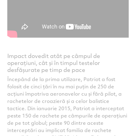
Impact dovedit atât pe câmpul de
operațiuni, cât și în timpul testelor
desfășurate pe timp de pace
Începând de la prima utilizare, Patriot a fost
folosit de cinci țări în nu mai puțin de 250 de
acțiuni împotriva aeronavelor cu și fără pilot, a
rachetelor de croazieră și a celor balistice
tactice. Din ianuarie 2015, Patriot a interceptat
peste 150 de rachete pe câmpurile de operațiuni
de pe tot globul; peste 90 dintre aceste
interceptări au implicat familia de rachete