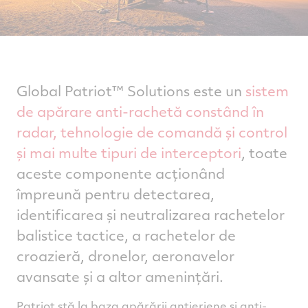
Global Patriot™ Solutions este un
sistem
de apărare anti-rachetă constând în
radar, tehnologie de comandă și control
și mai multe tipuri de interceptori
, toate
aceste componente acționând
împreună pentru detectarea,
identificarea și neutralizarea rachetelor
balistice tactice, a rachetelor de
croazieră, dronelor, aeronavelor
avansate și a altor amenințări.
Patriot stă la baza apărării antieriene și anti-