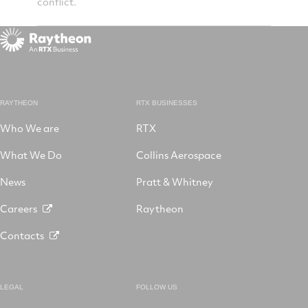
conflict.
RAYTHEON
RTX BUSINESSES
Who We are
RTX
What We Do
Collins Aerospace
News
Pratt & Whitney
Careers
Raytheon
Contacts
LEGAL
FOLLOW US