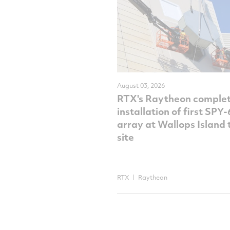
August 03, 2026
RTX's Raytheon comple
installation of first SPY
array at Wallops Island 
site
RTX
Raytheon