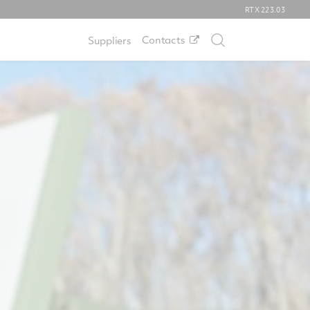
RTX
223.03
Contacts
Suppliers