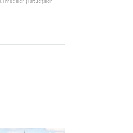
mediilor și situațiilor