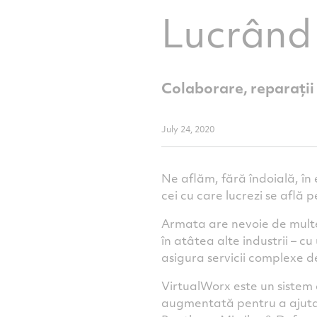
Lucrând 
Colaborare, reparații 
July 24, 2020
Ne aflăm, fără îndoială, în
cei cu care lucrezi se află
Armata are nevoie de multe
în atâtea alte industrii – cu
asigura servicii complexe 
VirtualWorx este un sistem 
augmentată pentru a ajuta p