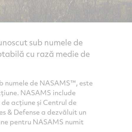
cunoscut sub numele de
tabilă cu rază medie de
 sub numele de NASAMS™, este
acțiune. NASAMS include
de acțiune și Centrul de
s & Defense a dezvăluit un
țiune pentru NASAMS numit