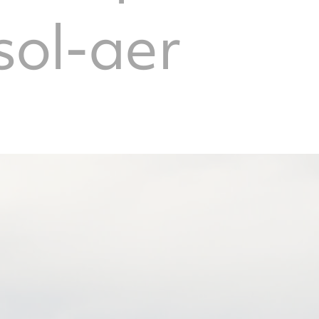
sol-aer