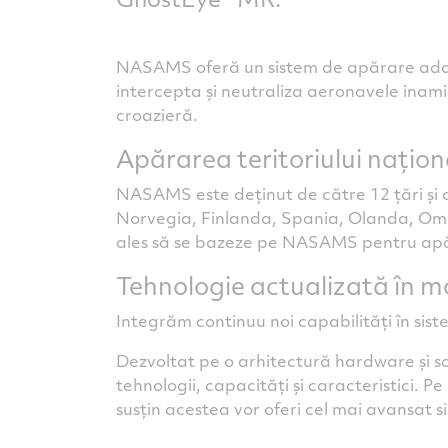
NASAMS oferă un sistem de apărare adapta
intercepta și neutraliza aeronavele inami
croazieră.
Apărarea teritoriului națion
NASAMS este deținut de către 12 țări și a
Norvegia, Finlanda, Spania, Olanda, Oma
ales să se bazeze pe NASAMS pentru apăra
Tehnologie actualizată în 
Integrăm continuu noi capabilități în 
Dezvoltat pe o arhitectură hardware și s
tehnologii, capacități și caracteristici.
susțin acestea vor oferi cel mai avansat 