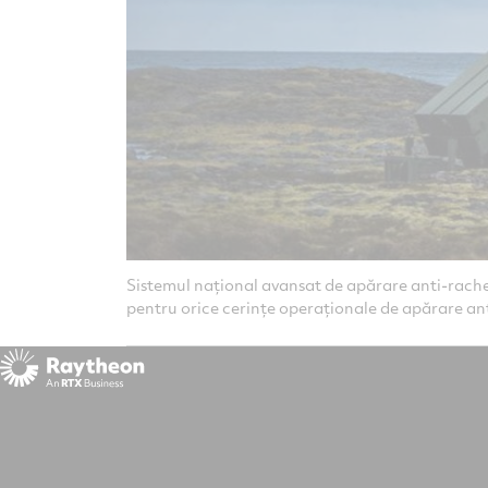
aptabilă
Sistemul național avansat de apărare anti-rach
pentru orice cerințe operaționale de apărare an