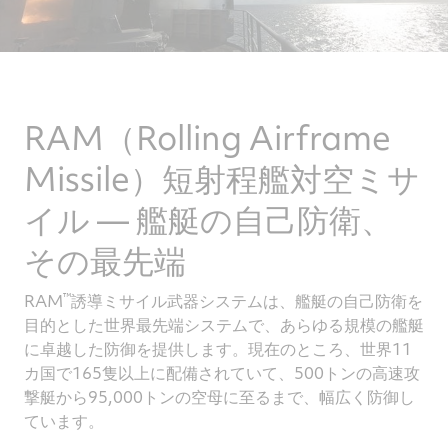
RAM（Rolling Airframe
Missile）短射程艦対空ミサ
イル ― 艦艇の自己防衛、
その最先端
™
RAM
誘導ミサイル武器システムは、艦艇の自己防衛を
目的とした世界最先端システムで、あらゆる規模の艦艇
に卓越した防御を提供します。現在のところ、世界11
カ国で165隻以上に配備されていて、500トンの高速攻
撃艇から95,000トンの空母に至るまで、幅広く防御し
ています。