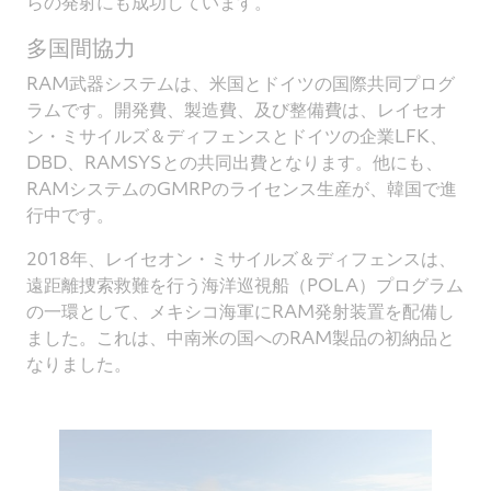
らの発射にも成功しています。
多国間協力
RAM武器システムは、米国とドイツの国際共同プログ
ラムです。開発費、製造費、及び整備費は、レイセオ
ン・ミサイルズ＆ディフェンスとドイツの企業LFK、
DBD、RAMSYSとの共同出費となります。他にも、
RAMシステムのGMRPのライセンス生産が、韓国で進
行中です。
2018年、レイセオン・ミサイルズ＆ディフェンスは、
遠距離捜索救難を行う海洋巡視船（POLA）プログラム
の一環として、メキシコ海軍にRAM発射装置を配備し
ました。これは、中南米の国へのRAM製品の初納品と
なりました。