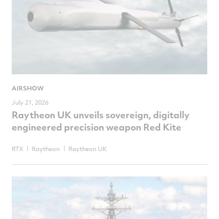
AIRSHOW
July 21, 2026
Raytheon UK unveils sovereign, digitally
engineered precision weapon Red Kite
RTX
Raytheon
Raytheon UK