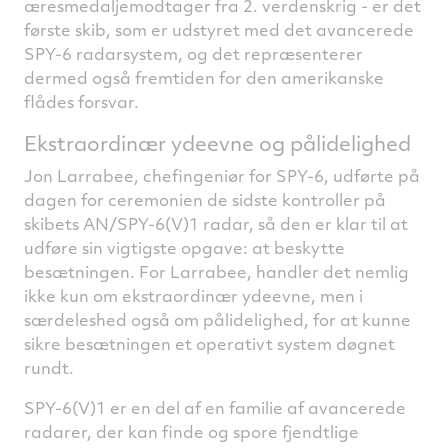
æresmedaljemodtager fra 2. verdenskrig - er det
første skib, som er udstyret med det avancerede
SPY-6 radarsystem, og det repræsenterer
dermed også fremtiden for den amerikanske
flådes forsvar.
Ekstraordinær ydeevne og pålidelighed
Jon Larrabee, chefingeniør for SPY-6, udførte på
dagen for ceremonien de sidste kontroller på
skibets AN/SPY-6(V)1 radar, så den er klar til at
udføre sin vigtigste opgave: at beskytte
besætningen. For Larrabee, handler det nemlig
ikke kun om ekstraordinær ydeevne, men i
særdeleshed også om pålidelighed, for at kunne
sikre besætningen et operativt system døgnet
rundt.
SPY-6(V)1 er en del af en familie af avancerede
radarer, der kan finde og spore fjendtlige