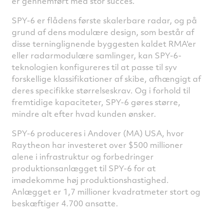
er gennemført med stor succes.
SPY-6 er flådens første skalerbare radar, og på
grund af dens modulære design, som består af
disse terninglignende byggesten kaldet RMA'er
eller radarmodulære samlinger, kan SPY-6-
teknologien konfigureres til at passe til syv
forskellige klassifikationer af skibe, afhængigt af
deres specifikke størrelseskrav. Og i forhold til
fremtidige kapaciteter, SPY-6 gøres større,
mindre alt efter hvad kunden ønsker.
SPY-6 produceres i Andover (MA) USA, hvor
Raytheon har investeret over $500 millioner
alene i infrastruktur og forbedringer
produktionsanlægget til SPY-6 for at
imødekomme høj produktionshastighed.
Anlægget er 1,7 millioner kvadratmeter stort og
beskæftiger 4.700 ansatte.