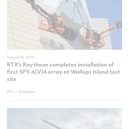
August 03, 2026
RTX's Raytheon completes installation of
first SPY-6(V)4 array at Wallops Island test
site
RTX
Raytheon