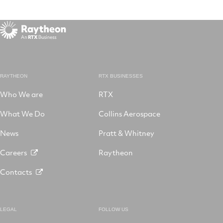
RAYTHEON
RTX BUSINESSES
Who We are
RTX
What We Do
Collins Aerospace
News
Pratt & Whitney
Careers
Raytheon
Contacts
LEGAL
FOLLOW US