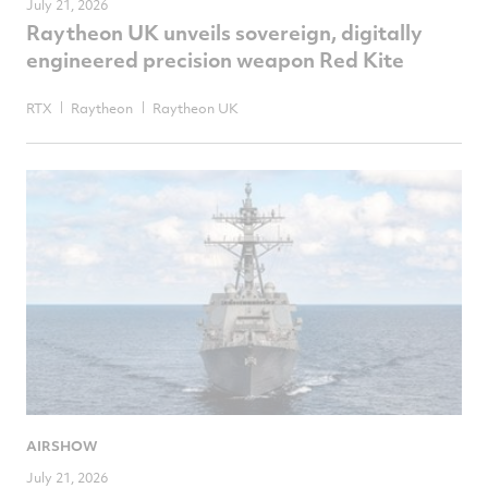
July 21, 2026
Raytheon UK unveils sovereign, digitally
engineered precision weapon Red Kite
RTX
Raytheon
Raytheon UK
AIRSHOW
July 21, 2026