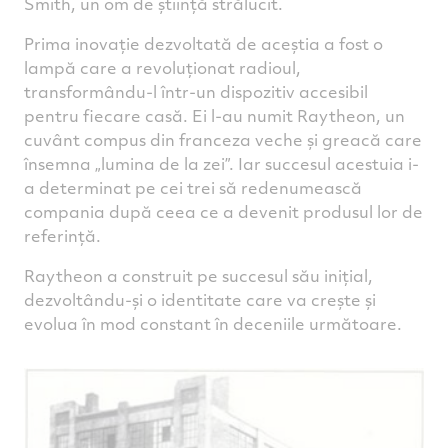
Smith, un om de știință strălucit.
Prima inovație dezvoltată de aceștia a fost o
lampă care a revoluționat radioul,
transformându-l într-un dispozitiv accesibil
pentru fiecare casă. Ei l-au numit Raytheon, un
cuvânt compus din franceza veche și greacă care
însemna „lumina de la zei”. Iar succesul acestuia i-
a determinat pe cei trei să redenumească
compania după ceea ce a devenit produsul lor de
referință.
Raytheon a construit pe succesul său inițial,
dezvoltându-și o identitate care va crește și
evolua în mod constant în deceniile următoare.