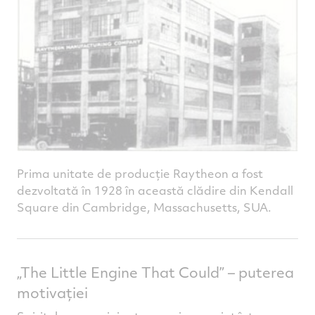
Prima unitate de producție Raytheon a fost
dezvoltată în 1928 în această clădire din Kendall
Square din Cambridge, Massachusetts, SUA.
„The Little Engine That Could” – puterea
motivației