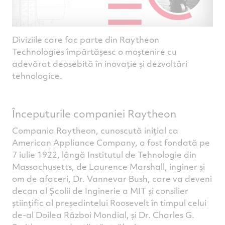
Diviziile care fac parte din Raytheon
Technologies împărtășesc o moștenire cu
adevărat deosebită în inovație și dezvoltări
tehnologice.
Începuturile companiei Raytheon
Compania Raytheon, cunoscută inițial ca
American Appliance Company, a fost fondată pe
7 iulie 1922, lângă Institutul de Tehnologie din
Massachusetts, de Laurence Marshall, inginer și
om de afaceri, Dr. Vannevar Bush, care va deveni
decan al Școlii de Inginerie a MIT și consilier
științific al președintelui Roosevelt în timpul celui
de-al Doilea Război Mondial, și Dr. Charles G.