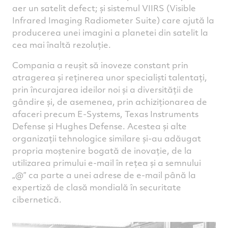
aer un satelit defect; și sistemul VIIRS (Visible
Infrared Imaging Radiometer Suite) care ajută la
producerea unei imagini a planetei din satelit la
cea mai înaltă rezoluție.
Compania a reușit să inoveze constant prin
atragerea și reținerea unor specialiști talentați,
prin încurajarea ideilor noi și a diversității de
gândire și, de asemenea, prin achiziționarea de
afaceri precum E-Systems, Texas Instruments
Defense și Hughes Defense. Acestea și alte
organizații tehnologice similare și-au adăugat
propria moștenire bogată de inovație, de la
utilizarea primului e-mail în rețea și a semnului
„@” ca parte a unei adrese de e-mail până la
expertiză de clasă mondială în securitate
cibernetică.