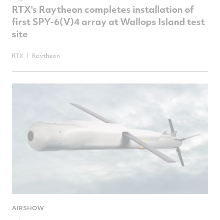
RTX's Raytheon completes installation of
first SPY-6(V)4 array at Wallops Island test
site
RTX
Raytheon
AIRSHOW