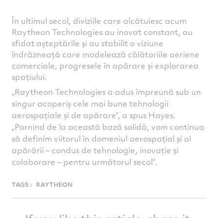
În ultimul secol, diviziile care alcătuiesc acum
Raytheon Technologies au inovat constant, au
sfidat așteptările și au stabilit o viziune
îndrăzneață care modelează călătoriile aeriene
comerciale, progresele în apărare și explorarea
spațiului.
„Raytheon Technologies a adus împreună sub un
singur acoperiș cele mai bune tehnologii
aerospațiale și de apărare”, a spus Hayes.
„Pornind de la această bază solidă, vom continua
să definim viitorul în domeniul aerospațial și al
apărării – condus de tehnologie, inovație și
colaborare – pentru următorul secol”.
TAGS :
RAYTHEON