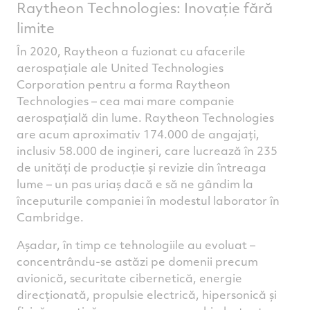
Raytheon Technologies: Inovație fără
limite
În 2020, Raytheon a fuzionat cu afacerile
aerospațiale ale United Technologies
Corporation pentru a forma Raytheon
Technologies – cea mai mare companie
aerospațială din lume. Raytheon Technologies
are acum aproximativ 174.000 de angajați,
inclusiv 58.000 de ingineri, care lucrează în 235
de unități de producție și revizie din întreaga
lume – un pas uriaș dacă e să ne gândim la
începuturile companiei în modestul laborator în
Cambridge.
Așadar, în timp ce tehnologiile au evoluat –
concentrându-se astăzi pe domenii precum
avionică, securitate cibernetică, energie
direcționată, propulsie electrică, hipersonică și