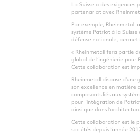
La Suisse a des exigences p
partenariat avec Rheinmeta
Par exemple, Rheinmetall a
système Patriot à la Suisse
défense nationale, permetta
« Rheinmetall fera partie d
global de l’ingénierie pour
Cette collaboration est impo
Rheinmetall dispose d’une 
son excellence en matière d
composants liés aux système
pour l’intégration de Patr
ainsi que dans l’architectu
Cette collaboration est le 
sociétés depuis l’année 201