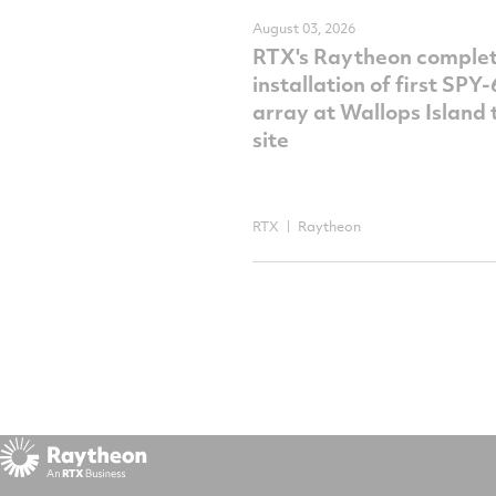
August 03, 2026
RTX's Raytheon comple
installation of first SPY
array at Wallops Island 
site
RTX
Raytheon