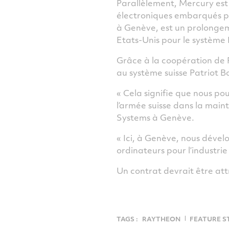
Parallèlement, Mercury est
électroniques embarqués po
à Genève, est un prolongem
Etats-Unis pour le système 
Grâce à la coopération de 
au système suisse Patriot 
« Cela signifie que nous 
l’armée suisse dans la mai
Systems à Genève.
« Ici, à Genève, nous déve
ordinateurs pour l’industrie
Un contrat devrait être att
TAGS :
RAYTHEON
FEATURE S