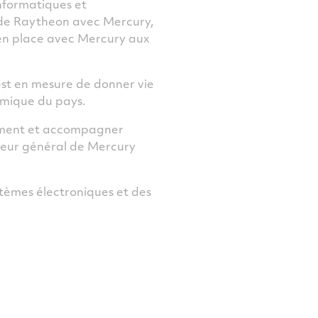
nformatiques et
e de Raytheon avec Mercury,
 en place avec Mercury aux
est en mesure de donner vie
nomique du pays.
lement et accompagner
cteur général de Mercury
stèmes électroniques et des