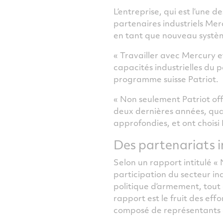
L’entreprise, qui est l’une 
partenaires industriels Me
en tant que nouveau systèm
« Travailler avec Mercury e
capacités industrielles du
programme suisse Patriot.
« Non seulement Patriot offr
deux dernières années, qua
approfondies, et ont choisi
Des partenariats i
Selon un rapport intitulé 
participation du secteur in
politique d’armement, tout 
rapport est le fruit des ef
composé de représentants 