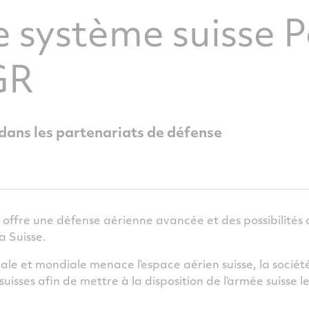
le système suisse P
GR
 dans les partenariats de défense
 offre une défense aérienne avancée et des possibilité
a Suisse.
ionale et mondiale menace l’espace aérien suisse, la soci
uisses afin de mettre à la disposition de l’armée suisse 