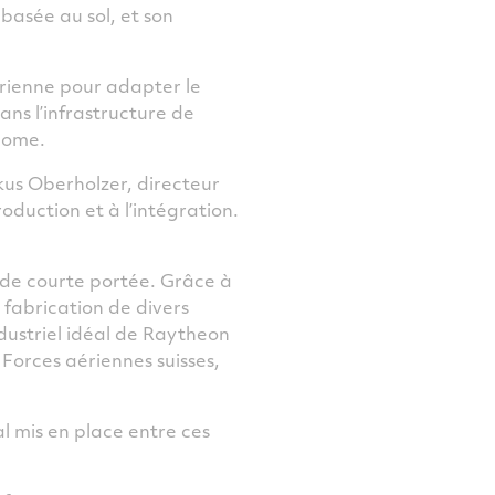
basée au sol, et son
rienne pour adapter le
ans l’infrastructure de
onome.
kus Oberholzer, directeur
oduction et à l’intégration.
 de courte portée. Grâce à
 fabrication de divers
dustriel idéal de Raytheon
Forces aériennes suisses,
l mis en place entre ces