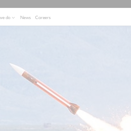
we do
News
Careers