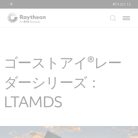
RTX
221.12
RTX
Menu
Collins Aerospace
Pratt & Whitney
Raytheon
ゴーストアイ®レー
ダーシリーズ：
LTAMDS