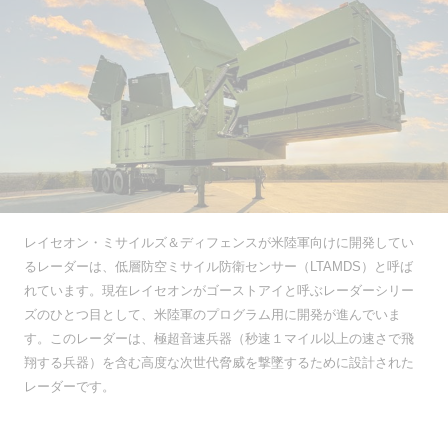
レイセオン・ミサイルズ＆ディフェンスが米陸軍向けに開発してい
るレーダーは、低層防空ミサイル防衛センサー（
LTAMDS
）と呼ば
れています。現在レイセオンがゴーストアイと呼ぶレーダーシリー
ズのひとつ目として、米陸軍のプログラム用に開発が進んでいま
す。このレーダーは、極超音速兵器（秒速１マイル以上の速さで飛
翔する兵器）を含む高度な次世代脅威を撃墜するために設計された
レーダーです。