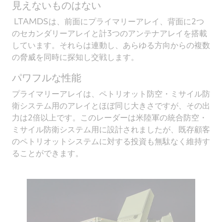
見えないものはない
LTAMDS
は、前面にプライマリーアレイ、背面に
2
つ
のセカンダリーアレイと計
3
つのアンテナアレイを搭載
しています。それらは連動し、あらゆる方向からの複数
の脅威を同時に探知し交戦します。
パワフルな性能
プライマリーアレイは、ペトリオット防空・ミサイル防
衛システム用のアレイとほぼ同じ大きさですが、その出
力は
2
倍以上です。このレーダーは米陸軍の統合防空・
ミサイル防衛システム用に設計されましたが、既存顧客
のペトリオットシステムに対する投資も無駄なく維持す
ることができます。