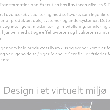
 Transformation and Execution hos Raytheon Missiles & 
 i avanceret visualisering med software, som ingeniører
oner af produkter, dele, systemer og undersystemer. Det
nstig intelligens, maskinlæring, modellering, simulering 
 hjælper med at øge effektiviteten og kvaliteten samt
n.
 gennem hele produktets livscyklus og skaber komplet fo
og vedligeholdelse," siger Michelle Serafini, driftsleder
fense.
Design i et virtuelt miljø