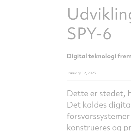
Udvikling
SPY-6
Digital teknologi fre
January 12, 2023
Dette er stedet, 
Det kaldes digit
forsvarssystemer
konstrueres og p