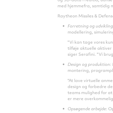
med hjemmefra, samtidig me
Raytheon Missiles & Defens
Forretning og udvikling
modellering, simule
"Vi kan tage vores kun
tilføje aktuelle aktiver
siger Serafini. "Vi bru
Design og produktion
:
montering, programpla
"At lave virtuelle anmel
design og forbedre dem
teams mulighed for at
er mere overkommelig
Opsøgende arbejde
: O