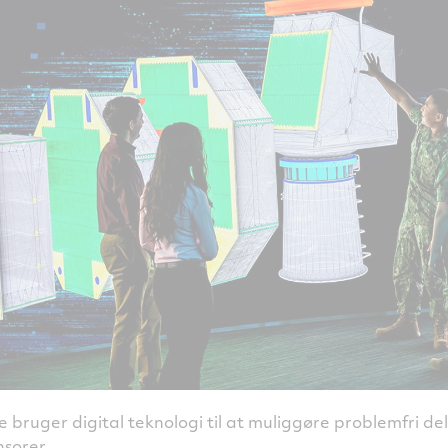
 bruger digital teknologi til at muliggøre problemfri de
sorer.