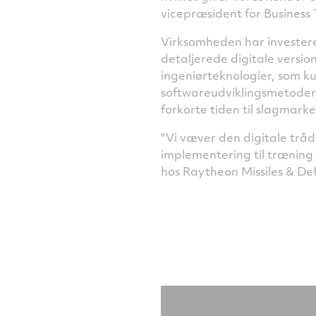
vicepræsident for Business
Virksomheden har investeret
detaljerede digitale versi
ingeniørteknologier, som ku
softwareudviklingsmetoder,
forkorte tiden til slagmarke
"Vi væver den digitale tråd
implementering til træning 
hos Raytheon Missiles & De