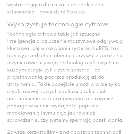
wystarczająco dużo czasu na znalezienie
schronienia – powiedział Strauss.
Wykorzystuje technologie cyfrowe
Technologie cyfrowe takie jak sztuczna
inteligencja oraz uczenie maszynowe odgrywają
kluczową rolę w rozwijaniu systemu KuRFS, tak
aby wyprzedzał on obecne i przyszłe zagrożenia.
Inżynierowie używają technologii cyfrowych na
każdym etapie cyklu życia sensora – od
projektowania, poprzez produkcję aż do
utrzymania. Takie podejście umożliwia nie tylko
szybki rozwój nowych zdolności, takich jak
uaktualnienie oprogramowania, ale również
pomaga w ocenie wydajności poprzez
modelowanie i symulacje jak również
sprawdzenie, czy systemy spełniają oczekiwania.
Zawsze korzystaliśmy z najnowszych technologii