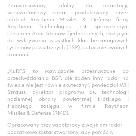
Zaawansowany, zdolny do adaptacji,
wielozadaniowy radar produkowany przez
oddział Raytheon Missiles & Defense firmy
Raytheon Technologies jest sprawdzonym
sensorem Armii Stanów Zjednoczonych, służącym
do wykrywania wszystkich klas bezzałogowych
systemów powietrznych (BSP), potocznie zwanych
dronami.
„KuRFS to rozwiązanie przeznaczone do
przeciwdziałania BSP, ale żaden inny radar na
świecie nie jest równie skuteczny”, powiedział Will
Strauss, dyrektor programu ds. technologii
naziemnej obrony powietrznej krótkiego i
średniego zasięgu w firmie Raytheon
Missiles & Defense (RMD).
Opracowany przy współpracy z wojskiem radar
początkowo został stworzony, aby pomóc w