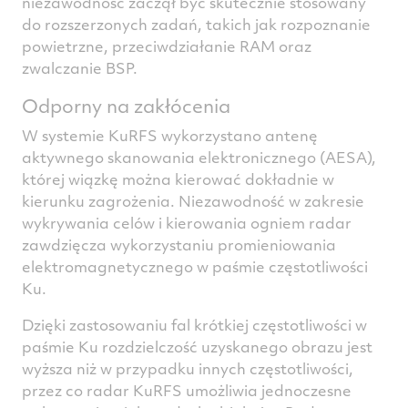
niezawodność zaczął być skutecznie stosowany
do rozszerzonych zadań, takich jak rozpoznanie
powietrzne, przeciwdziałanie RAM oraz
zwalczanie BSP.
Odporny na zakłócenia
W systemie KuRFS wykorzystano antenę
aktywnego skanowania elektronicznego (AESA),
której wiązkę można kierować dokładnie w
kierunku zagrożenia. Niezawodność w zakresie
wykrywania celów i kierowania ogniem radar
zawdzięcza wykorzystaniu promieniowania
elektromagnetycznego w paśmie częstotliwości
Ku.
Dzięki zastosowaniu fal krótkiej częstotliwości w
paśmie Ku rozdzielczość uzyskanego obrazu jest
wyższa niż w przypadku innych częstotliwości,
przez co radar KuRFS umożliwia jednoczesne