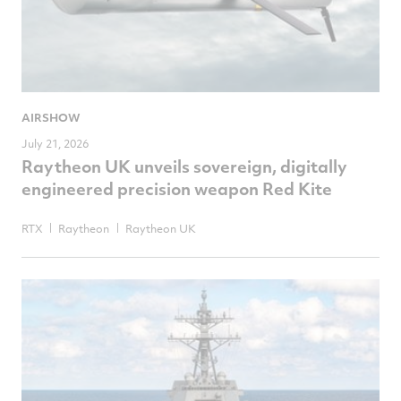
AIRSHOW
July 21, 2026
Raytheon UK unveils sovereign, digitally
engineered precision weapon Red Kite
RTX
Raytheon
Raytheon UK