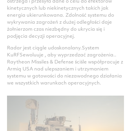
ostrzega i przesyła dane o celu do efektorów
kinetycznych lub niekinetycznych takich jak
energia ukierunkowana. Zdolność systemu do
wykrywania zagrożeń z dużej odległości daje
żołnierzom czas niezbędny do ukrycia się i
podjęcia decyzji operacyjnej.
Radar jest ciągle udoskonalany.System
KuRFSewoluuje , aby wyprzedzać zagrożenia..
Raytheon Missiles & Defense ściśle współpracuje z
Armią USA nad ulepszaniem i utrzymaniem
systemu w gotowości do niezawodnego działania
we wszystkich warunkach operacyjnych.