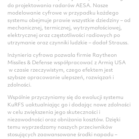
do projektowania radarów AESA. Nasze
modelowanie cyfrowe w przypadku każdego
systemu obejmuje prawie wszystkie dziedziny – od
mechanicznej, termicznej, wytrzymałościowej,
elektrycznej oraz częstotliwości radiowych po
utrzymanie oraz czynniki ludzkie – dodał Strauss.
Inżynieria cyfrowa pozwala firmie Raytheon
Missiles & Defense współpracować z Armią USA
w czasie rzeczywistym, czego efektem jest
szybsze opracowanie ulepszeń, rozwiązań i
zdolności.
Wspólnie przyczyniamy się do ewolucji systemu
KuRFS uaktualniając go i dodając nowe zdolności
w celu zwiększenia jego skuteczności i
niezawodności oraz obniżania kosztów. Dzięki
temu wyprzedzamy naszych przeciwników
stosujących zaawansowane środki napadu –