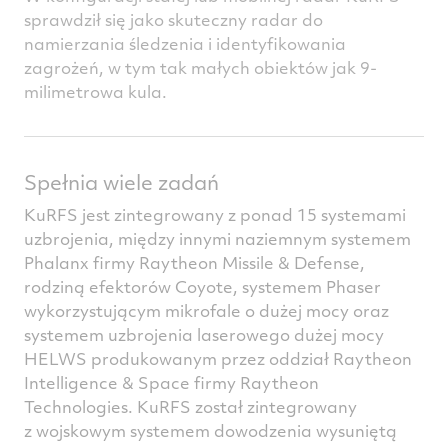
sprawdził się jako skuteczny radar do
namierzania śledzenia i identyfikowania
zagrożeń, w tym tak małych obiektów jak 9-
milimetrowa kula.
Spełnia wiele zadań
KuRFS jest zintegrowany z ponad 15 systemami
uzbrojenia, między innymi naziemnym systemem
Phalanx firmy Raytheon Missile & Defense,
rodziną efektorów Coyote, systemem Phaser
wykorzystującym mikrofale o dużej mocy oraz
systemem uzbrojenia laserowego dużej mocy
HELWS produkowanym przez oddział Raytheon
Intelligence & Space firmy Raytheon
Technologies. KuRFS został zintegrowany
z wojskowym systemem dowodzenia wysuniętą