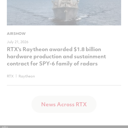
AIRSHOW
July 21, 2026
RTX's Raytheon awarded $1.8 billion
hardware production and sustainment
contract for SPY-6 family of radars
RTX
Raytheon
News Across RTX