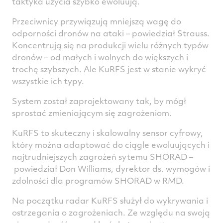
taktyka użycia szybko ewoluują.
Przeciwnicy przywiązują mniejszą wagę do
odporności dronów na ataki – powiedział Strauss.
Koncentrują się na produkcji wielu różnych typów
dronów – od małych i wolnych do większych i
trochę szybszych. Ale KuRFS jest w stanie wykryć
wszystkie ich typy.
System został zaprojektowany tak, by mógł
sprostać zmieniającym się zagrożeniom.
KuRFS to skuteczny i skalowalny sensor cyfrowy,
który można adaptować do ciągle ewoluujących i
najtrudniejszych zagrożeń sytemu SHORAD –
powiedział Don Williams, dyrektor ds. wymogów i
zdolności dla programów SHORAD w RMD.
Na początku radar KuRFS służył do wykrywania i
ostrzegania o zagrożeniach. Ze względu na swoją