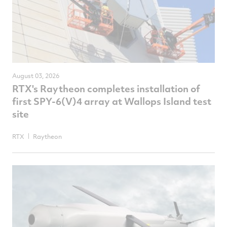
August 03, 2026
RTX's Raytheon completes installation of
first SPY-6(V)4 array at Wallops Island test
site
RTX
Raytheon