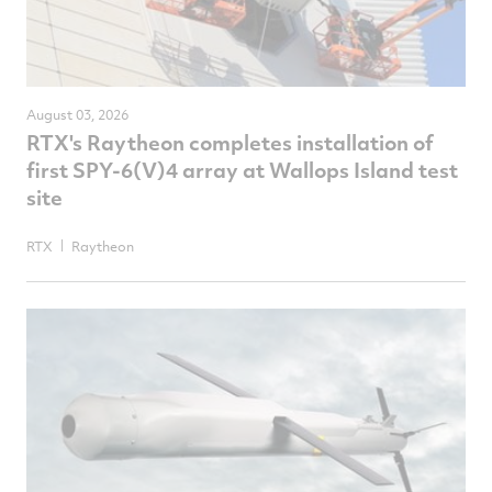
August 03, 2026
RTX's Raytheon completes installation of
first SPY-6(V)4 array at Wallops Island test
site
RTX
Raytheon