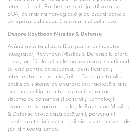
internaționali. Racheta este deja utilizată de
SUA, de marina norvegiană și de escadroanele
de apărare de coastă ale marinei poloneze.
Despre Raytheon Missiles & Defense
Având avantajul de a fi un partener inovator
integrator, Raytheon Missiles & Defense le oferă
clienților săi globali cele mai avansate soluții end-
to-end pentru detectarea, identificarea și
interceptarea amenințărilor. Cu un portofoliu
extins de sisteme de apărare antirachetă și anti-
aeriene, echipamente de precizie, radare,
sisteme de comandă și control și tehnologii
avansate de apărare, soluțiile Raytheon Missiles
& Defense protejează cetățenii, personalul
combatant și infrastructurile în peste cincizeci de
țări din toată lumea.