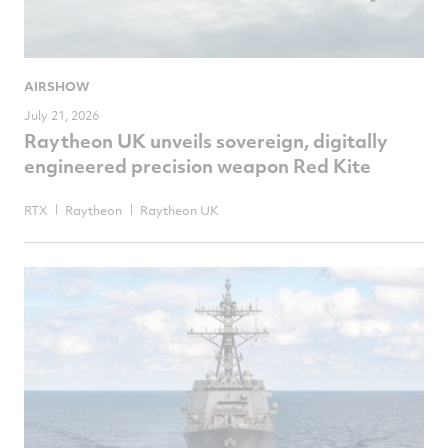
AIRSHOW
July 21, 2026
Raytheon UK unveils sovereign, digitally
engineered precision weapon Red Kite
RTX
Raytheon
Raytheon UK